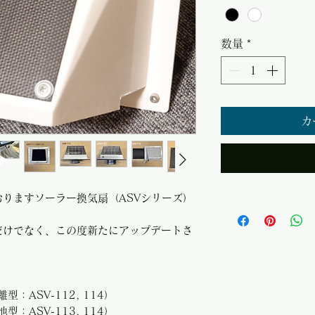
数量
*
カ
りますソーラー換気扇（ASVシリーズ）
だけでなく、この度新たにアップデートさ
型：ASV-112, 114）
型：ASV-113, 114）