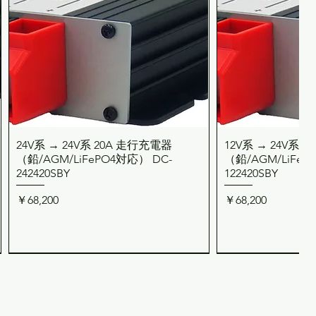
24V系 → 24V系 20A 走行充電器
12V系 → 24V系 
クイックビュー
クイッ
（鉛/AGM/LiFePO4対応） DC-
（鉛/AGM/LiFeP
242420SBY
122420SBY
価格
価格
￥68,200
￥68,200