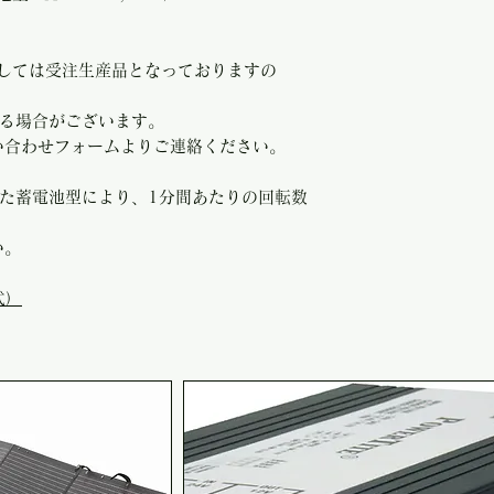
きましては受注生産品となっておりますの
かかる場合がございます。
い合わせフォームよりご連絡ください。
定した蓄電池型により、1分間あたりの回転数
い。
式）