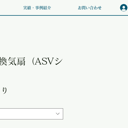
実績・事例紹介
お問い合わせ
換気扇（ASVシ
セール価格
より