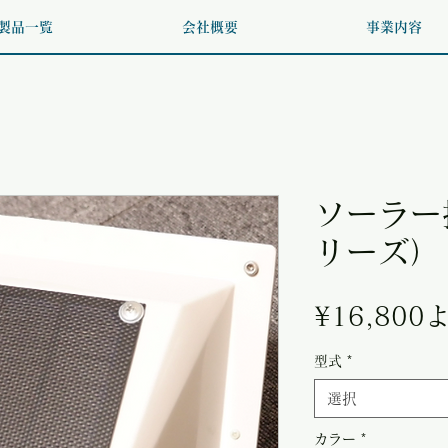
製品一覧
会社概要
事業内容
ソーラー
リーズ）
¥16,800
型式
*
選択
カラー
*