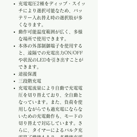
充電電圧2種をディップ・スイッ
チにより選択可能なため、バッ
テリー入れ替え時の選択肢が多
くなります。
動作可能温度範囲が広く、多様
な場所で使用できます。
本体の外部制御端子を使用する
と、遠隔での充電出力ON/OFF
や状況のLEDを引き出すことが
できます。
逆接保護
三段階充電
充電電流量により自動で充電電
圧を切り替えており、全自動と
なっています。また、負荷を使
用しながらでも過充電にならな
いための充電動作も、モードの
切り替えで対応しています。さ
らに、タイマーによるバルク充