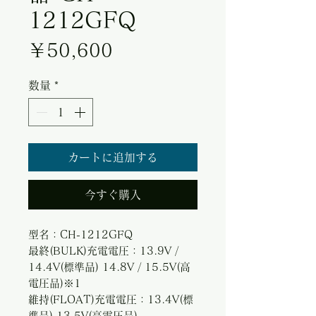
1212GFQ
価格
￥50,600
数量
*
カートに追加する
今すぐ購入
型名：CH-1212GFQ
最終(BULK)充電電圧：13.9V /
14.4V(標準品) 14.8V / 15.5V(高
電圧品)※1
維持(FLOAT)充電電圧：13.4V(標
準品) 13.5V(高電圧品)