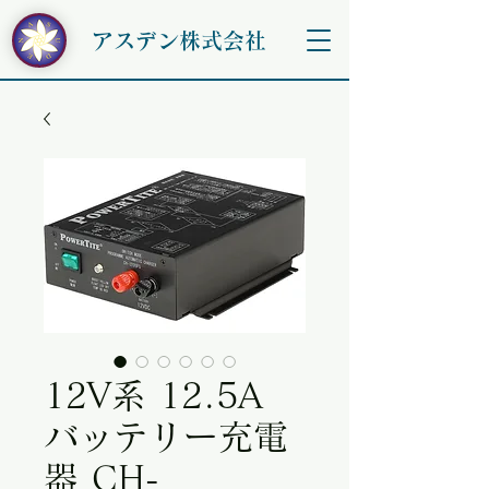
アスデン株式会社
12V系 12.5A
バッテリー充電
器 CH-