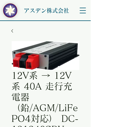
アスデン株式会社
12V系 → 12V
系 40A 走行充
電器
（鉛/AGM/LiFe
PO4対応） DC-