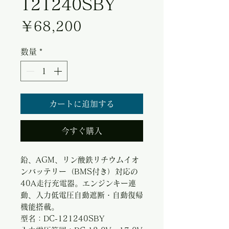
121240SBY
価格
￥68,200
数量
*
カートに追加する
今すぐ購入
鉛、AGM、リン酸鉄リチウムイオ
ンバッテリー（BMS付き）対応の
40A走行充電器。エンジンキー連
動、入力低電圧自動遮断・自動復帰
機能搭載。
型名：DC-121240SBY