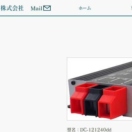
ン株式会社
Mail
ホーム
型名：DC-121240dd