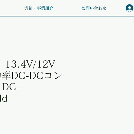
実績・事例紹介
お問い合わせ
 13.4V/12V
効率DC-DCコン
DC-
dd
価格