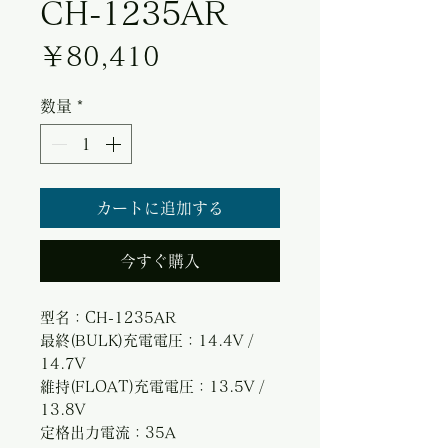
CH-1235AR
価格
￥80,410
数量
*
カートに追加する
今すぐ購入
型名：CH-1235AR
最終(BULK)充電電圧：14.4V /
14.7V
維持(FLOAT)充電電圧：13.5V /
13.8V
定格出力電流：35A