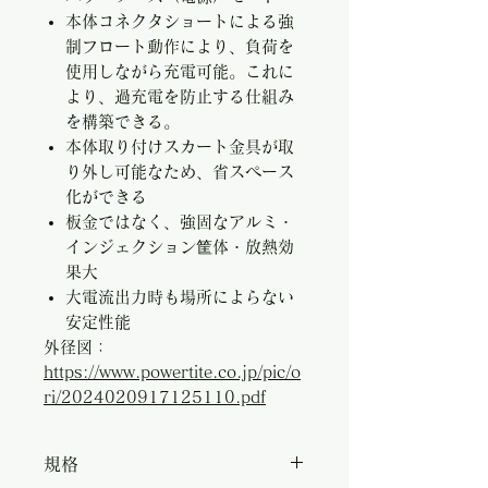
本体コネクタショートによる強
制フロート動作により、負荷を
使用しながら充電可能。これに
より、過充電を防止する仕組み
を構築できる。
本体取り付けスカート金具が取
り外し可能なため、省スペース
化ができる
板金ではなく、強固なアルミ・
インジェクション筐体・放熱効
果大
大電流出力時も場所によらない
安定性能
外径図：
https://www.powertite.co.jp/pic/o
ri/2024020917125110.pdf
規格