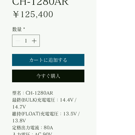
CH-1280AR
価格
￥125,400
数量
*
カートに追加する
今すぐ購入
型名：CH-1280AR
最終(BULK)充電電圧：14.4V /
14.7V
維持(FLOAT)充電電圧：13.5V /
13.8V
定格出力電流：80A
入力電圧：AC 90V -