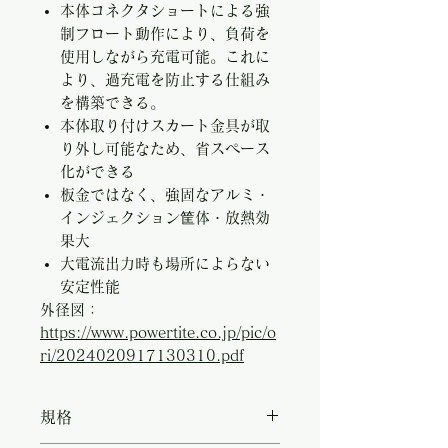
本体コネクタショートによる強
制フロート動作により、負荷を
使用しながら充電可能。これに
より、過充電を防止する仕組み
を構築できる。
本体取り付けスカート金具が取
り外し可能なため、省スペース
化ができる
板金ではなく、強固なアルミ・
インジェクション筐体・放熱効
果大
大電流出力時も場所によらない
安定性能
外径図：
https://www.powertite.co.jp/pic/o
ri/2024020917130310.pdf
規格