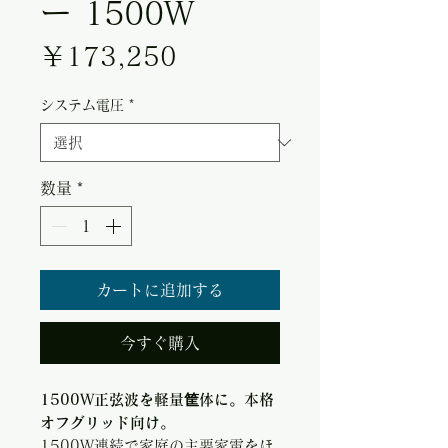
ー 1500W
価格
￥173,250
システム電圧
*
数量
*
カートに追加する
今すぐ購入
1500W正弦波を軽量筐体に。本格
オフグリッド向け。
1500W連続で家庭の主要家電をほ