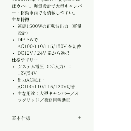
ぼカバー。軽量設計で大型キャンパ
ー・移動車両でも積載しやすい。
主な特徴
連続1500Wの正弦波出力（軽量
設計）
DIP SWで
AC100/110/115/120V を切替
DC12V / 24V 系から選択
仕様サマリー
システム電圧（DC入力）：
12V/24V
出力AC電圧：
AC100/110/115/120V切替
主な用途：大型キャンパー／オ
フグリッド／業務用移動車
基本仕様
・システム電圧（DC入力）：