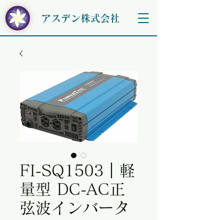
アスデン株式会社
FI-SQ1503｜軽
量型 DC-AC正
弦波インバータ