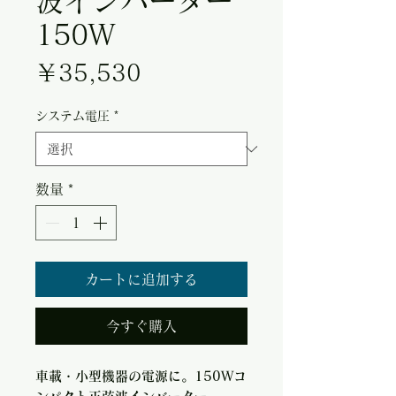
波インバーター
150W
価格
￥35,530
システム電圧
*
数量
*
カートに追加する
今すぐ購入
車載・小型機器の電源に。150Wコ