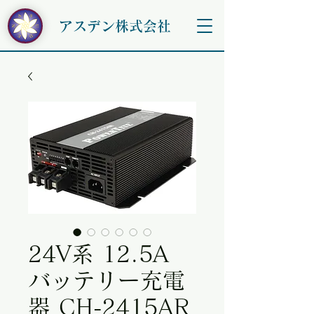
アスデン株式会社
24V系 12.5A
バッテリー充電
器 CH-2415AR