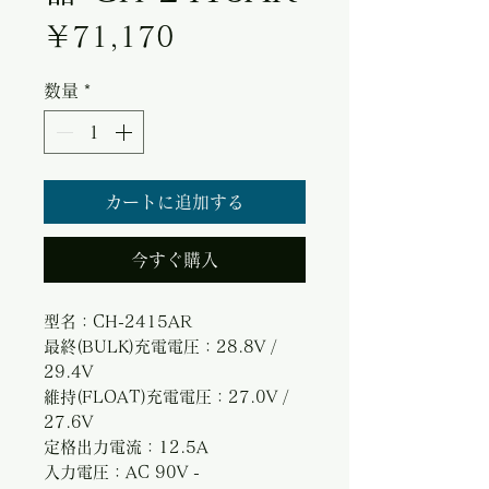
価格
￥71,170
数量
*
カートに追加する
今すぐ購入
型名：CH-2415AR
最終(BULK)充電電圧：28.8V /
29.4V
維持(FLOAT)充電電圧：27.0V /
27.6V
定格出力電流：12.5A
入力電圧：AC 90V -