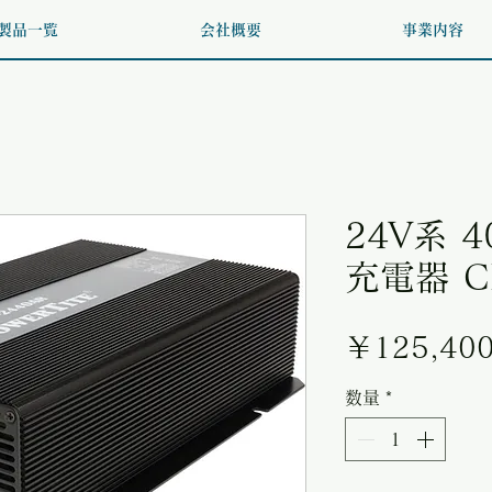
製品一覧
会社概要
事業内容
24V系 
充電器 C
￥125,40
数量
*