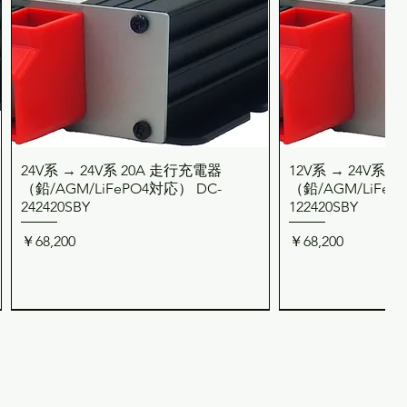
24V系 → 24V系 20A 走行充電器
12V系 → 24V系 
クイックビュー
クイッ
（鉛/AGM/LiFePO4対応） DC-
（鉛/AGM/LiFeP
242420SBY
122420SBY
価格
価格
￥68,200
￥68,200