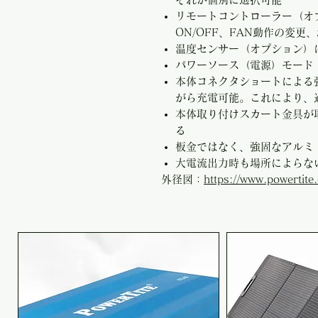
リモートコントローラー（オ
ON/OFF、FAN動作の変
温度センサー（オプション）
パワーソース（電源）モード
本体コネクタショートによる
がら充電可能。これにより、
本体取り付けスカート金具が
る
板金ではなく、強固なアルミ
大電流出力時も場所によらな
外径図：
https://www.powertit