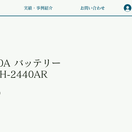
実績・事例紹介
お問い合わせ
40A バッテリー
H-2440AR
価格
0