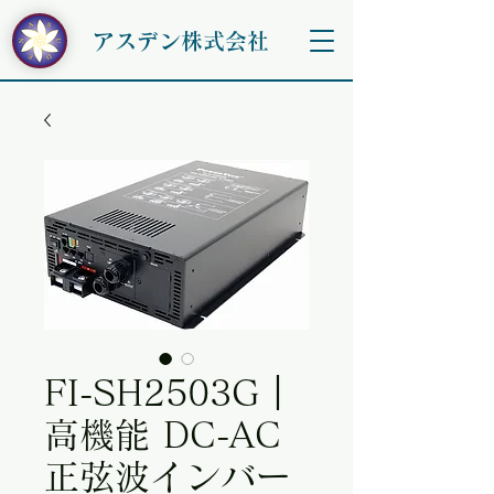
アスデン株式会社
FI-SH2503G｜
高機能 DC-AC
正弦波インバー