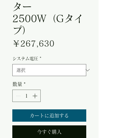
ター
2500W（Gタイ
プ）
価格
￥267,630
システム電圧
*
数量
*
カートに追加する
今すぐ購入