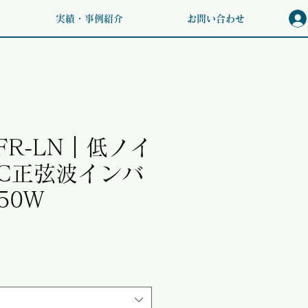
実績・事例紹介
お問い合わせ
6FR-LN｜低ノイ
AC正弦波インバ
50W
価格