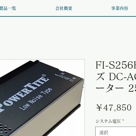
製品一覧
会社概要
事業内容
FI-S25
ズ DC-
ーター 2
￥47,850
システム電圧
*
選択