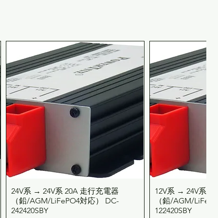
24V系 → 24V系 20A 走行充電器
12V系 → 24V系 
クイックビュー
クイッ
（鉛/AGM/LiFePO4対応） DC-
（鉛/AGM/LiFeP
242420SBY
122420SBY