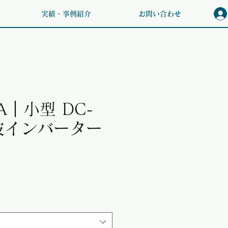
実績・事例紹介
お問い合わせ
3A｜小型 DC-
波インバーター
価格