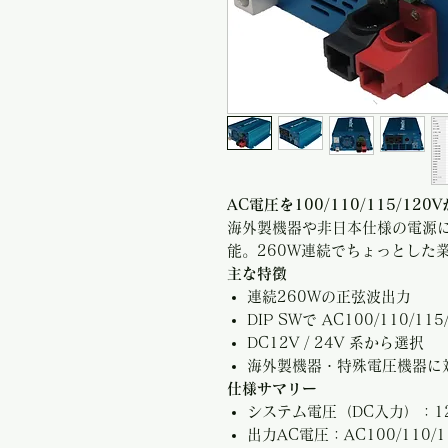
AC電圧を100/110/115/12
海外製機器や非日本仕様の電源
能。260W連続でちょっとした
主な特徴
連続260Wの正弦波出力
DIP SWで AC100/110/11
DC12V / 24V 系から選択
海外製機器・特殊電圧機器に
仕様サマリー
システム電圧（DC入力）：12
出力AC電圧：AC100/110/1