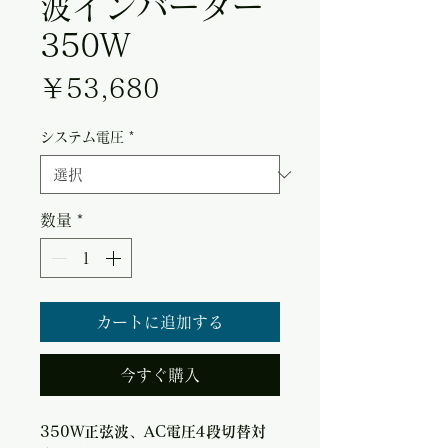
波インバーター
350W
価格
￥53,680
システム電圧
*
数量
*
カートに追加する
今すぐ購入
350W正弦波、AC電圧4段切替対