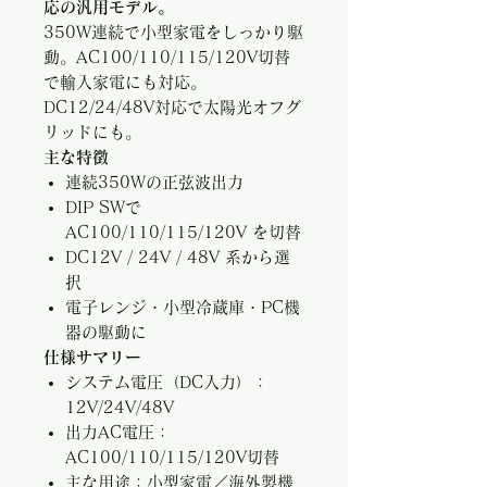
応の汎用モデル。
350W連続で小型家電をしっかり駆
動。AC100/110/115/120V切替
で輸入家電にも対応。
DC12/24/48V対応で太陽光オフグ
リッドにも。
主な特徴
連続350Wの正弦波出力
DIP SWで
AC100/110/115/120V を切替
DC12V / 24V / 48V 系から選
択
電子レンジ・小型冷蔵庫・PC機
器の駆動に
仕様サマリー
システム電圧（DC入力）：
12V/24V/48V
出力AC電圧：
AC100/110/115/120V切替
主な用途：小型家電／海外製機