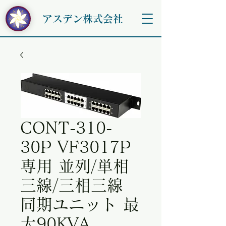
アスデン株式会社
CONT-310-
30P VF3017P
専用 並列/単相
三線/三相三線
同期ユニット 最
大90KVA