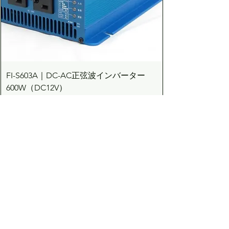
FI-S603A｜DC-AC正弦波インバーター
600W（DC12V）
価格
￥83,710
カートに追加する
Dream the Bright future
Asuden
Company Limited