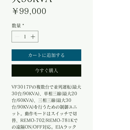
価格
￥99,000
数量
*
カートに追加する
今すぐ購入
VF3017Pの複数台で並列運転(最大
30台/90KVA)、単相三線(最大20
台/60KVA)、三相三線(最大30
台/90KVA)を行うための制御ユニ
ット。動作モードはスイッチで切
替、REMO-702/REMO-781Kで
の遠隔ON/OFF対応。EIAラック