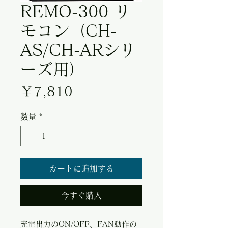
REMO-300 リ
モコン（CH-
AS/CH-ARシリ
ーズ用）
価格
￥7,810
数量
*
カートに追加する
今すぐ購入
充電出力のON/OFF、FAN動作の