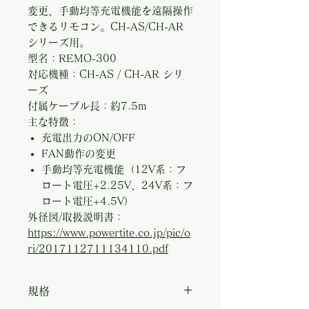
変更、手動均等充電機能を遠隔操作
できるリモコン。CH-AS/CH-AR
シリーズ用。
型名：REMO-300
対応機種：CH-AS / CH-AR シリ
ーズ
付属ケーブル長：約7.5m
主な特徴：
充電出力のON/OFF
FAN動作の変更
手動均等充電機能（12V系：フ
ロート電圧+2.25V、24V系：フ
ロート電圧+4.5V）
外径図/取扱説明書：
https://www.powertite.co.jp/pic/o
ri/2017112711134110.pdf
規格