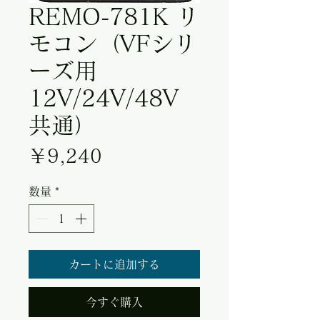
REMO-781K リ
モコン（VFシリ
ーズ用
12V/24V/48V
共通）
価格
￥9,240
数量
*
カートに追加する
今すぐ購入