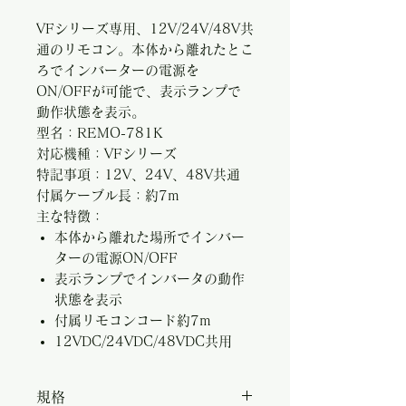
VFシリーズ専用、12V/24V/48V共
通のリモコン。本体から離れたとこ
ろでインバーターの電源を
ON/OFFが可能で、表示ランプで
動作状態を表示。
型名：REMO-781K
対応機種：VFシリーズ
特記事項：12V、24V、48V共通
付属ケーブル長：約7m
主な特徴：
本体から離れた場所でインバー
ターの電源ON/OFF
表示ランプでインバータの動作
状態を表示
付属リモコンコード約7m
12VDC/24VDC/48VDC共用
規格