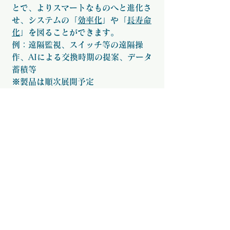
とで、よりスマートなものへと進化さ
せ、システムの「
効率化
」や「
長寿命
化
」を図ることができます。
例：遠隔監視、スイッチ等の遠隔操
作、AIによる交換時期の提案、データ
蓄積等
​※製品は順次展開予定
​ウェブアプリケーション