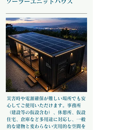
​ソーラーユニットハウス
災害時や電源確保が難しい場所でも安
心してご使用いただけます。事務所
（建設等の仮設含む）、休憩所、仮設
住宅、倉庫など多用途に対応し、一般
的な建物と変わらない実用的な空間を