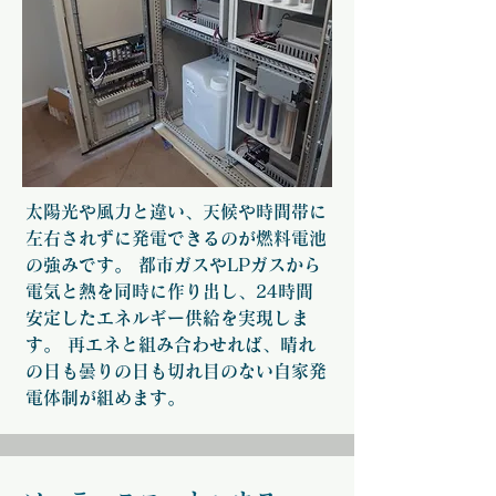
太陽光や風力と違い、天候や時間帯に
左右されずに発電できるのが燃料電池
の強みです。 都市ガスやLPガスから
電気と熱を同時に作り出し、24時間
安定したエネルギー供給を実現しま
す。 再エネと組み合わせれば、晴れ
の日も曇りの日も切れ目のない自家発
電体制が組めます。