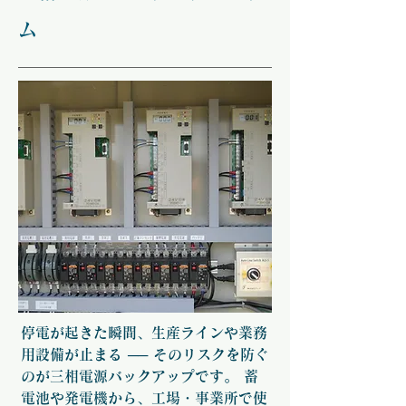
ム
停電が起きた瞬間、生産ラインや業務
用設備が止まる ── そのリスクを防ぐ
のが三相電源バックアップです。 蓄
電池や発電機から、工場・事業所で使