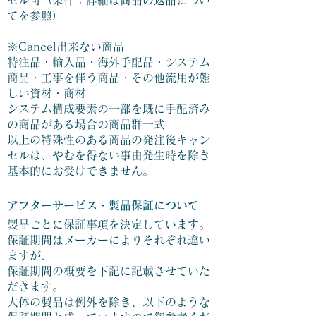
セル可（条件：詳細は商品の返品につい
てを参照）
※Cancel出来ない商品
特注品・輸入品・海外手配品・システム
商品・工事を伴う商品・その他流用が難
しい資材・商材
システム構成要素の一部を既に手配済み
の商品がある場合の商品群一式
以上の特殊性のある商品の発注後キャン
セルは、やむを得ない事由発生時を除き
基本的にお受けできません。
アフターサービス・製品保証について
製品ごとに保証事項を決定しています。
保証期間はメーカーによりそれぞれ違い
ますが、
保証期間の概要を下記に記載させていた
だきます。
大体の製品は例外を除き、以下のような