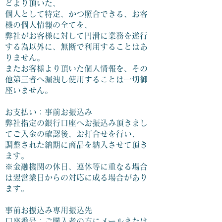
どより頂いた、
個人として特定、かつ照合できる、お客
様の個人情報の全てを、
弊社がお客様に対して円滑に業務を遂行
する為以外に、無断で利用することはあ
りません。
またお客様より頂いた個人情報を、その
他第三者へ漏洩し使用することは一切御
座いません。
お支払い：事前お振込み
弊社指定の銀行口座へお振込み頂きまし
てご入金の確認後、お打合せを行い、
調整された納期に商品を納入させて頂き
ます。
※金融機関の休日、連休等に重なる場合
は翌営業日からの対応に成る場合があり
ます。
事前お振込み専用振込先
口座番号：ご購入者の方にメールまたは