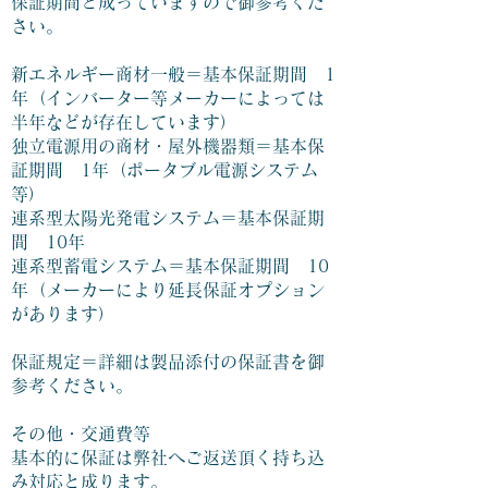
保証期間と成っていますので御参考くだ
さい。
新エネルギー商材一般＝基本保証期間 1
年（インバーター等メーカーによっては
半年などが存在しています）
独立電源用の商材・屋外機器類＝基本保
証期間 1年（ポータブル電源システム
等）
連系型太陽光発電システム＝基本保証期
間 10年
連系型蓄電システム＝基本保証期間 10
年（メーカーにより延長保証オプション
があります）
保証規定＝詳細は製品添付の保証書を御
参考ください。
その他・交通費等
基本的に保証は弊社へご返送頂く持ち込
み対応と成ります。