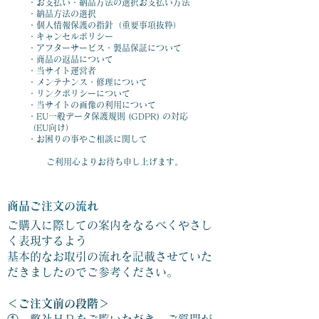
​・お支払い・納品方法の選択お支払い方法
​・納品方法の選択​
・個人情報保護の指針（重要事項抜粋）
・キャンセルポリシー
・アフターサービス・製品保証について
・商品の返品について
​・当サイト運営者
・メンテナンス・修理について
・リンクポリシーについて
・当サイトの画像の利用について
・EU一般データ保護規則 (GDPR) の対応
（EU向け）
・お困りの事やご相談に関して
ご利用心よりお待ち申し上げます。
商品ご注文の流れ
ご購入に際しての案内をなるべくやさし
く表現するよう
基本的なお取引の流れを記載させていた
だきましたのでご参考ください。
＜ご注文前の段階＞