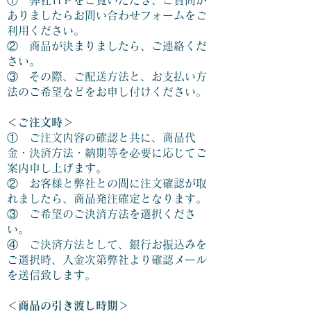
① 弊社ＨＰをご覧いただき、ご質問が
ありましたらお問い合わせフォームをご
利用ください。
② 商品が決まりましたら、ご連絡くだ
さい。
③ その際、ご配送方法と、お支払い方
法のご希望などをお申し付けください。
＜ご注文時＞
① ご注文内容の確認と共に、商品代
金・決済方法・納期等を必要に応じてご
案内申し上げます。
② お客様と弊社との間に注文確認が取
れましたら、商品発注確定となります。
③ ご希望のご決済方法を選択くださ
い。
④ ご決済方法として、銀行お振込みを
ご選択時、入金次第弊社より確認メール
を送信致します。
＜商品の引き渡し時期＞