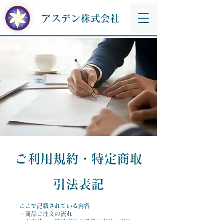
アスデン株式会社
​ご利用規約・特定商取
引法表記
ここで記載されている内容
・商品ご注文の流れ