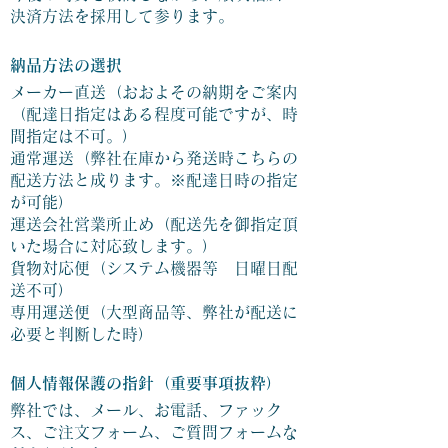
決済方法を採用して参ります。
納品方法の選択
メーカー直送（おおよその納期をご案内
（配達日指定はある程度可能ですが、時
間指定は不可。）
通常運送（弊社在庫から発送時こちらの
配送方法と成ります。※配達日時の指定
が可能）
運送会社営業所止め（配送先を御指定頂
いた場合に対応致します。）
​貨物対応便（システム機器等 日曜日配
送不可）
専用運送便（大型商品等、弊社が配送に
必要と判断した時）
個人情報保護の指針（重要事項抜粋）​
弊社では、メール、お電話、ファック
ス、ご注文フォーム、ご質問フォームな