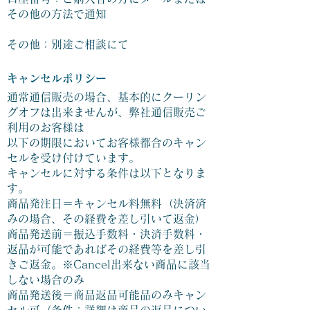
その他の方法で通知
その他：別途ご相談にて
キャンセルポリシー
通常通信販売の場合、基本的にクーリン
グオフは出来ませんが、弊社通信販売ご
利用のお客様は
以下の期限においてお客様都合のキャン
セルを受け付けています。
キャンセルに対する条件は以下となりま
す。
商品発注日＝キャンセル料無料（決済済
みの場合、その経費を差し引いて返金）
商品発送前＝振込手数料・決済手数料・
返品が可能であればその経費等を差し引
きご返金。※Cancel出来ない商品に該当
しない場合のみ
商品発送後＝商品返品可能品のみキャン