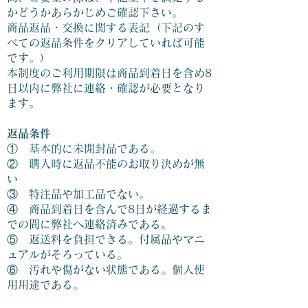
かどうかあらかじめご確認下さい。
商品返品・交換に関する表記（下記のす
べての返品条件をクリアしていれば可能
です。）
本制度のご利用期限は商品到着日を含め8
日以内に弊社に連絡・確認が必要となり
ます。
返品条件
① 基本的に未開封品である。
② 購入時に返品不能のお取り決めが無
い
③ 特注品や加工品でない。
④ 商品到着日を含んで8日が経過するま
での間に弊社へ連絡済みである。
⑤ 返送料を負担できる。付属品やマニ
ュアルがそろっている。
⑥ 汚れや傷がない状態である。個人使
用用途である。