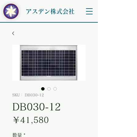
アスデン株式会社
SKU： DB030-12
DB030-12
価格
￥41,580
数量
*