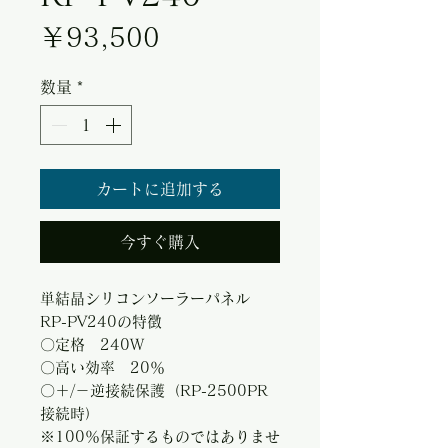
価格
￥93,500
数量
*
カートに追加する
今すぐ購入
単結晶シリコンソーラーパネル
RP-PV240の特徴
〇定格 240W
〇高い効率 20％
〇＋/－逆接続保護（RP-2500PR
接続時）
※100％保証するものではありませ