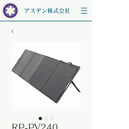
アスデン株式会社
RP-PV240