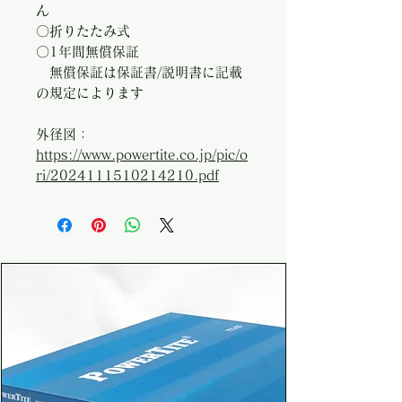
ん
〇折りたたみ式
〇1年間無償保証
無償保証は保証書/説明書に記載
の規定によります
外径図：
https://www.powertite.co.jp/pic/o
ri/2024111510214210.pdf