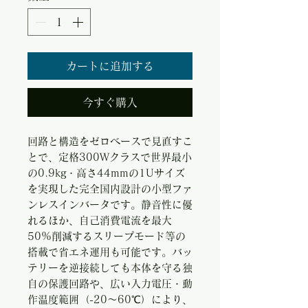
カートに追加する
今すぐ購入
回路と構造をゼロベースで見直すこ
とで、定格300Wクラスで世界最小
の0.9kg・高さ44mmの1Uサイズ
を実現した完全国内設計の小型ファ
ンレスインバータです。静音性に優
れるほか、自己消費電流を最大
50%削減するスリープモード等の
搭載で省エネ運用も可能です。バッ
テリーを逆接続しても本体を守る独
自の保護回路や、広い入力電圧・動
作温度範囲（-20～60℃）により、