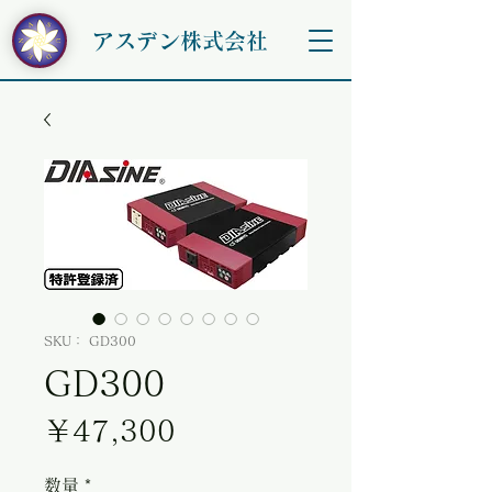
アスデン株式会社
SKU： GD300
GD300
価格
￥47,300
数量
*