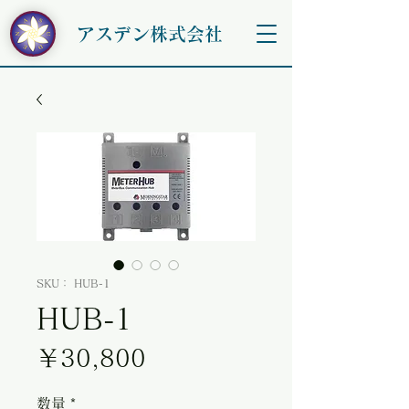
アスデン株式会社
SKU： HUB-1
HUB-1
価格
￥30,800
数量
*