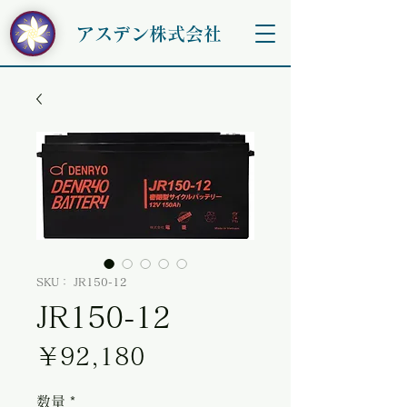
アスデン株式会社
SKU： JR150-12
JR150-12
価格
￥92,180
数量
*