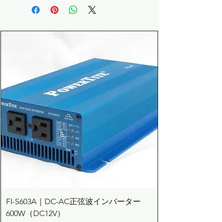
FI-S603A｜DC-AC正弦波インバーター
600W（DC12V）