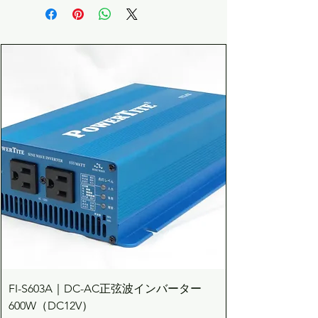
FI-S603A｜DC-AC正弦波インバーター
600W（DC12V）