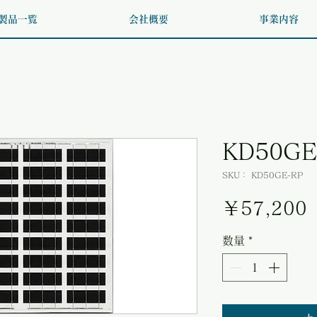
製品一覧
会社概要
事業内容
KD50GE
SKU： KD50GE-RP
￥57,200
数量
*