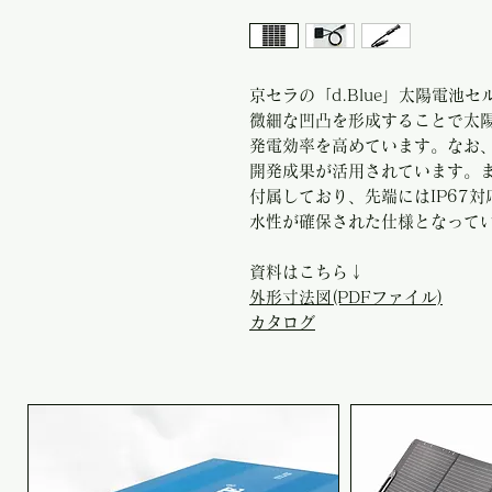
京セラの「d.Blue」太陽電池
微細な凹凸を形成することで太
発電効率を高めています。なお、
開発成果が活用されています。ま
付属しており、先端にはIP67
水性が確保された仕様となって
資料はこちら↓
外形寸法図(PDFファイル)
カタログ