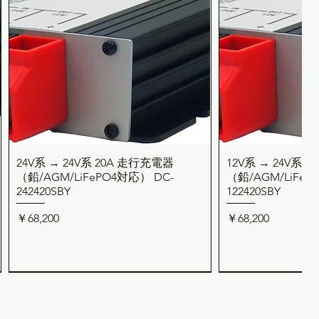
24V系 → 24V系 20A 走行充電器
12V系 → 24V系 
クイックビュー
クイッ
（鉛/AGM/LiFePO4対応） DC-
（鉛/AGM/LiFeP
242420SBY
122420SBY
価格
価格
￥68,200
￥68,200