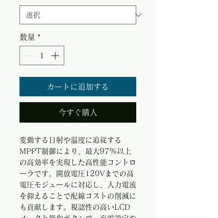
数量
*
カートに追加する
今すぐ購入
変動する日射や温度に追従する
MPPT制御により、最大97%以上
の高効率を実現した高性能コントロ
ーラです。開放電圧120Vまでの高
電圧モジュールに対応し、入力電流
を抑えることで配線コストの削減に
も貢献します。視認性の高いLCD