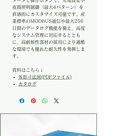
メータと操作ボタンで、充電設定や
夜間照明制御（最大4パターン）を
直感的にカスタマイズ可能です。産
業標準のMODBUS通信や最大256
日間のデータログ機能を備え、高度
なシステム管理に対応するととも
に、高耐候性部材の採用により過酷
な環境でも優れた耐久性を発揮しま
す。
資料はこちら↓
外形寸法図(PDFファイル)
カタログ