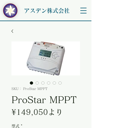
アスデン株式会社
SKU： ProStar MPPT
ProStar MPPT
セール価格
¥149,050
より
型式
*