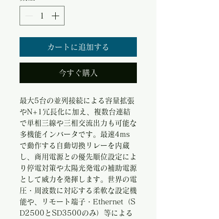
カートに追加する
今すぐ購入
最大5台の並列接続による容量拡張
やN+1冗長化に加え、複数台連結
で単相三線や三相交流出力も可能な
多機能インバータです。最速4ms
で動作する自動切換リレーを内蔵
し、商用電源との優先順位設定によ
り停電対策や太陽光発電の補助電源
として威力を発揮します。世界の電
圧・周波数に対応する柔軟な設定機
能や、リモート端子・Ethernet（S
D2500とSD3500のみ）等による