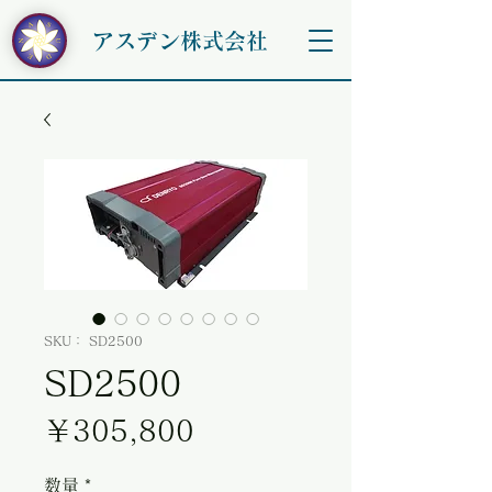
アスデン株式会社
SKU： SD2500
SD2500
価格
￥305,800
数量
*