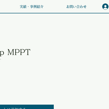
実績・事例紹介
お問い合わせ
mp MPPT
T
価格