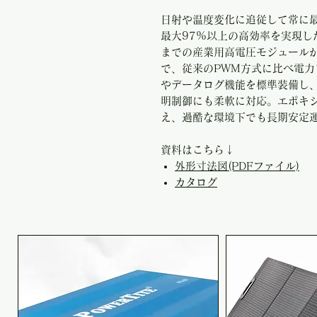
日射や温度変化に追従して常に最
最大97%以上の高効率を実現し
までの産業用高電圧モジュールか
で、従来のPWM方式に比べ電力
やデータログ機能を標準装備し、
明制御にも柔軟に対応。エポキ
え、過酷な環境下でも長期安定
資料はこちら↓
外形寸法図(PDFファイル)
カタログ