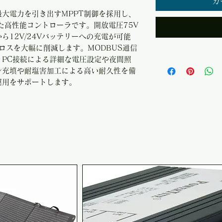
カ
大電力を引き出すMPPT制御を採用し、
た高性能コントローラです。開放電圧75V
ら12V/24Vバッテリーへの充電が可能
ロスを大幅に削減します。MODBUS通信
PC接続による詳細な電圧設定や夜間照
シ充填や耐塩害加工による高い耐久性を備
運用をサポートします。