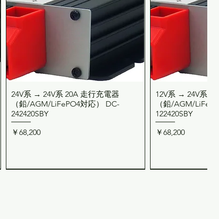
24V系 → 24V系 20A 走行充電器
12V系 → 24V系 
クイックビュー
クイッ
（鉛/AGM/LiFePO4対応） DC-
（鉛/AGM/LiFeP
242420SBY
122420SBY
価格
価格
￥68,200
￥68,200