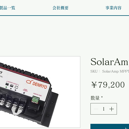
製品一覧
会社概要
事業内容
SolarA
SKU： SolarAmp MPP
￥79,200
数量
*