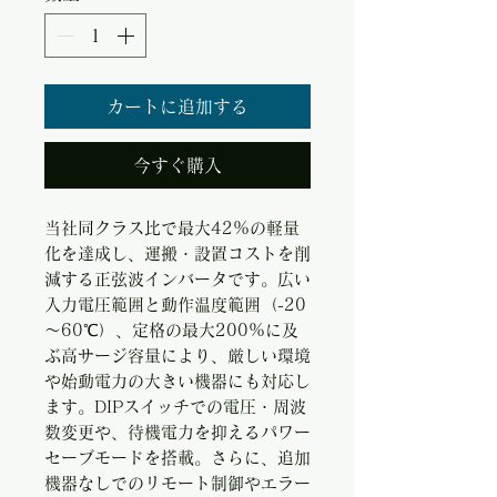
カートに追加する
今すぐ購入
当社同クラス比で最大42%の軽量
化を達成し、運搬・設置コストを削
減する正弦波インバータです。広い
入力電圧範囲と動作温度範囲（-20
～60℃）、定格の最大200%に及
ぶ高サージ容量により、厳しい環境
や始動電力の大きい機器にも対応し
ます。DIPスイッチでの電圧・周波
数変更や、待機電力を抑えるパワー
セーブモードを搭載。さらに、追加
機器なしでのリモート制御やエラー