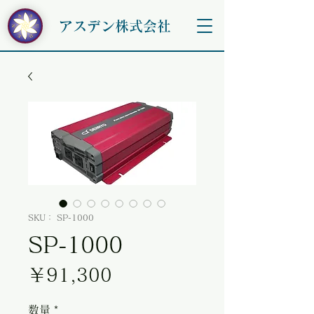
アスデン株式会社
SKU： SP-1000
SP-1000
価格
￥91,300
数量
*