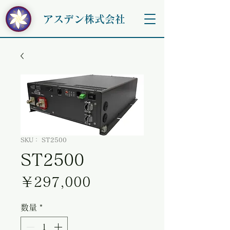
アスデン株式会社
SKU： ST2500
ST2500
価格
￥297,000
数量
*