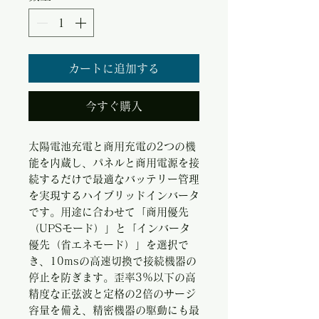
カートに追加する
今すぐ購入
太陽電池充電と商用充電の2つの機
能を内蔵し、パネルと商用電源を接
続するだけで最適なバッテリー管理
を実現するハイブリッドインバータ
です。用途に合わせて「商用優先
（UPSモード）」と「インバータ
優先（省エネモード）」を選択で
き、10msの高速切換で接続機器の
停止を防ぎます。歪率3%以下の高
精度な正弦波と定格の2倍のサージ
容量を備え、精密機器の駆動にも最