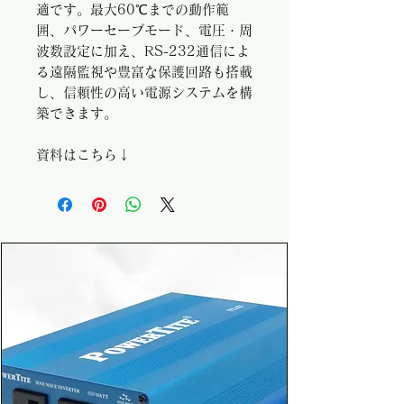
適です。最大60℃までの動作範
囲、パワーセーブモード、電圧・周
波数設定に加え、RS-232通信によ
る遠隔監視や豊富な保護回路も搭載
し、信頼性の高い電源システムを構
築できます。
資料はこちら↓