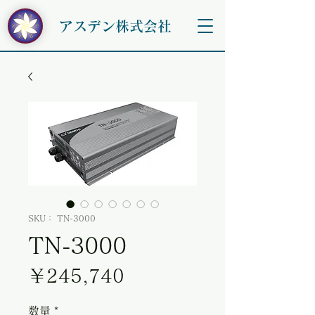
アスデン株式会社
SKU： TN-3000
TN-3000
価格
￥245,740
数量
*