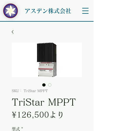
アスデン株式会社
SKU： TriStar MPPT
TriStar MPPT
セール価格
¥126,500
より
型式
*