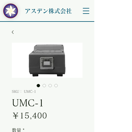
アスデン株式会社
SKU： UMC-1
UMC-1
価格
￥15,400
数量
*